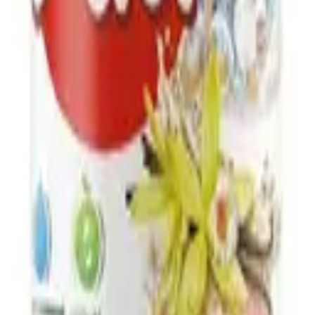
т Бочкари