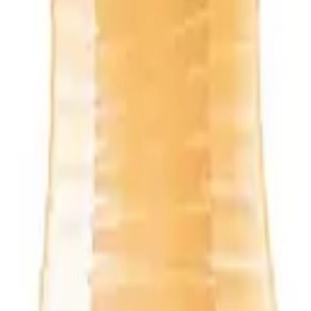
к газированная 1,5л пэт