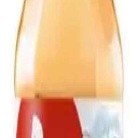
0,5л с/б