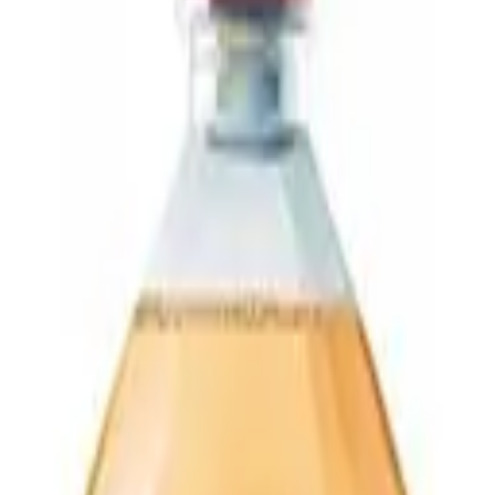
покупок так же, как в приложении.
чник