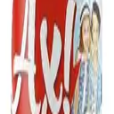
асмина 0,5л