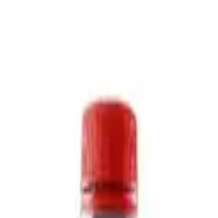
Ягоды 1 л.