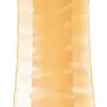
к газированная 1,5л пэт