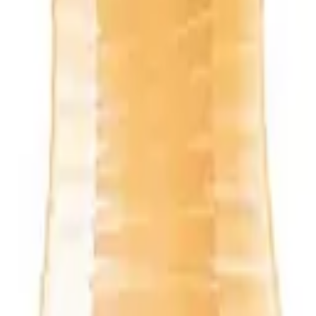
к газированная 1,5л пэт