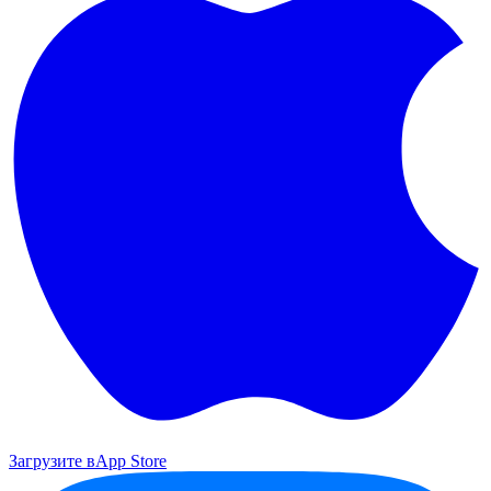
Загрузите в
App Store