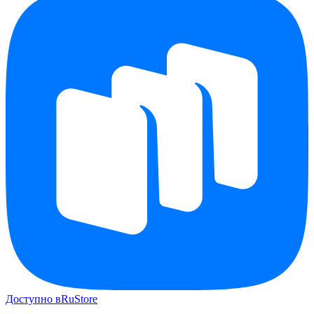
Доступно в
RuStore